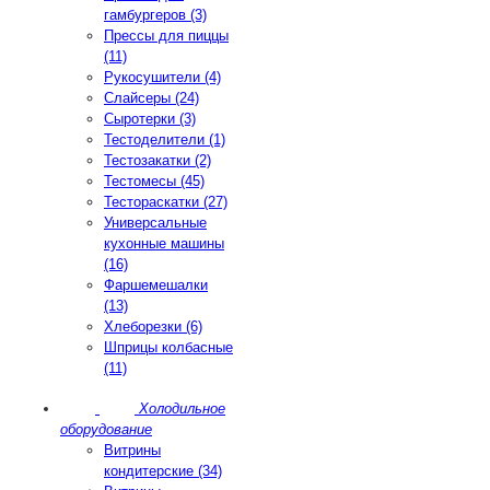
гамбургеров (3)
Прессы для пиццы
(11)
Рукосушители (4)
Слайсеры (24)
Сыротерки (3)
Тестоделители (1)
Тестозакатки (2)
Тестомесы (45)
Тестораскатки (27)
Универсальные
кухонные машины
(16)
Фаршемешалки
(13)
Хлеборезки (6)
Шприцы колбасные
(11)
Холодильное
оборудование
Витрины
кондитерские (34)