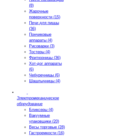
(8)
Жарочные
поверхности (15)
Печи для пиццы
(36)
Пончиковые
аппараты (4)
Рисоварки (3)
Тостеры (4)
Фритюрницы (36)
Хот-дог аппараты
(6)
Чебуречницы (6)
Шашлычницы (4)
Электромеханическое
оборудование
Бликсеры (4)
Вакуумные
упаковщики (20)
Весы торговые (28)
Гастроемкости (16)