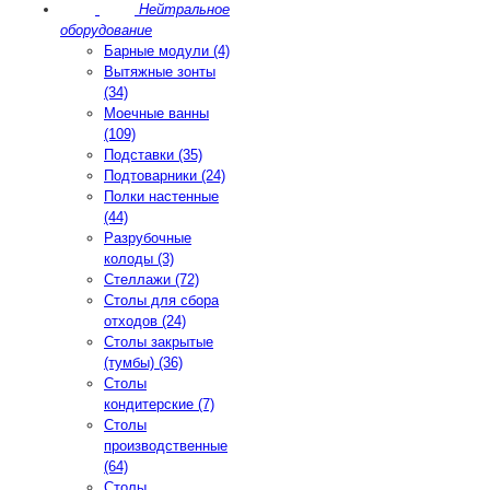
Нейтральное
оборудование
Барные модули (4)
Вытяжные зонты
(34)
Моечные ванны
(109)
Подставки (35)
Подтоварники (24)
Полки настенные
(44)
Разрубочные
колоды (3)
Стеллажи (72)
Столы для сбора
отходов (24)
Столы закрытые
(тумбы) (36)
Столы
кондитерские (7)
Столы
производственные
(64)
Столы