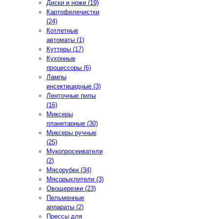
Диски и ножи (19)
Картофелечистки
(24)
Котлетные
автоматы (1)
Куттеры (17)
Кухонные
процессоры (6)
Лампы
инсектицидные (3)
Ленточные пилы
(16)
Миксеры
планетарные (30)
Миксеры ручные
(25)
Мукопросеиватели
(2)
Мясорубки (34)
Мясорыхлители (3)
Овощерезки (23)
Пельменные
аппараты (2)
Прессы для