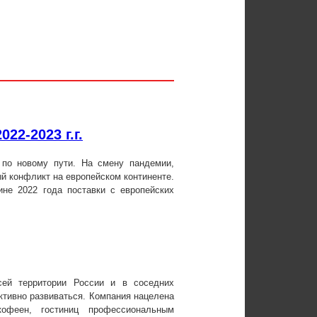
22-2023 г.г.
по новому пути. На смену пандемии,
й конфликт на европейском континенте.
ине 2022 года поставки с европейских
сей территории России и в соседних
активно развиваться. Компания нацелена
офеен, гостиниц профессиональным