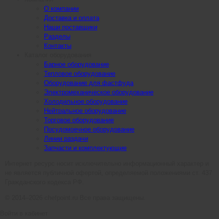
О компании
Доставка и оплата
Наши поставщики
Разделы
Контакты
Каталог оборудования
Барное оборудование
Тепловое оборудование
Оборудование для фастфуда
Электромеханическое оборудование
Холодильное оборудование
Нейтральное оборудование
Торговое оборудование
Посудомоечное оборудование
Линии раздачи
Запчасти и комплектующие
Интернет ресурс носит исключительно информационный характер и
не является публичной офертой, определяемой положениями ст. 437
Гражданского кодекса РФ.
© 2014–2026 chefpoint.ru Все права защищены.
Войти в кабинет