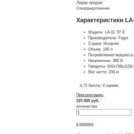
Лидер продаж
Спецпредложение
Характеристики LA-
Модель:
LA-11 TP E
Производитель:
Fagor
Страна:
Испания
Объем:
100 л
Потребляемая мощность
Напряжение:
380 В
Габариты:
692х788х1158
Вес нетто:
230 кг
4.75 балла ⁄ 4 оценки
Проголосовать
525 000 руб.
количество
в корзину