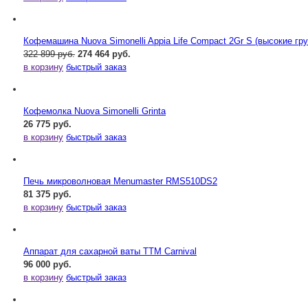
Кофемашина Nuova Simonelli Appia Life Compact 2Gr S (высокие гр
322 899 руб.
274 464 руб.
в корзину
быстрый заказ
Кофемолка Nuova Simonelli Grinta
26 775 руб.
в корзину
быстрый заказ
Печь микроволновая Menumaster RMS510DS2
81 375 руб.
в корзину
быстрый заказ
Аппарат для сахарной ваты ТТМ Carnival
96 000 руб.
в корзину
быстрый заказ