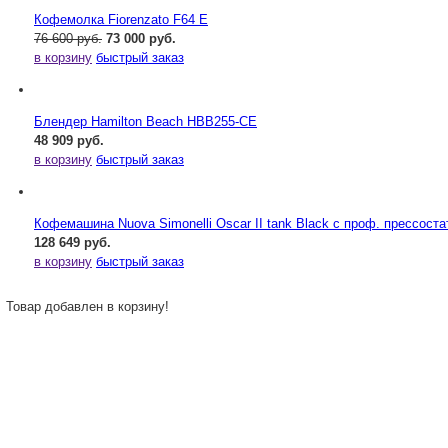
Кофемолка Fiorenzato F64 E
76 600 руб.
73 000 руб.
в корзину
быстрый заказ
Блендер Hamilton Beach HBB255-CE
48 909 руб.
в корзину
быстрый заказ
Кофемашина Nuova Simonelli Oscar II tank Black с проф. прессост
128 649 руб.
в корзину
быстрый заказ
Товар добавлен в корзину!