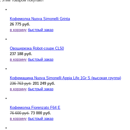
С этим товаром покупают
Кофемолка Nuova Simonelli Grinta
26 775 руб.
в корзину
быстрый заказ
Овощерезка Robot-coupe CL50
237 188 руб.
в корзину
быстрый заказ
Кофемашина Nuova Simonelli Appia Life 1Gr S (высокая группа)
236 763 руб.
201 249 руб.
в корзину
быстрый заказ
Кофемолка Fiorenzato F64 E
76 600 руб.
73 000 руб.
в корзину
быстрый заказ