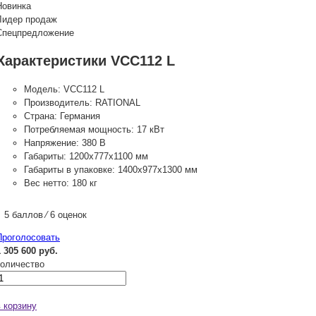
Новинка
Лидер продаж
Спецпредложение
Характеристики VCC112 L
Модель:
VCC112 L
Производитель:
RATIONAL
Страна:
Германия
Потребляемая мощность:
17 кВт
Напряжение:
380 В
Габариты:
1200х777х1100 мм
Габариты в упаковке:
1400х977х1300 мм
Вес нетто:
180 кг
5 баллов ⁄ 6 оценок
Проголосовать
1 305 600 руб.
количество
в корзину