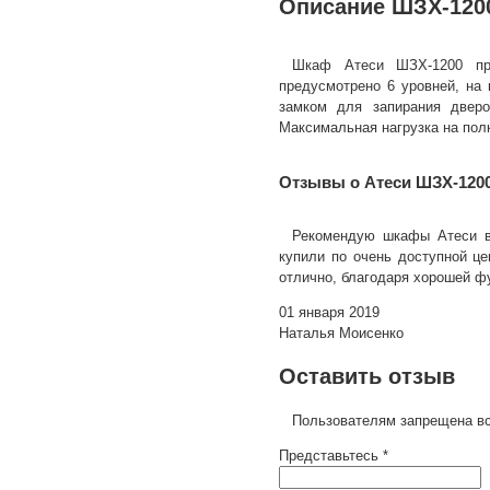
Описание ШЗХ-120
Шкаф Атеси ШЗХ-1200 пре
предусмотрено 6 уровней, на
замком для запирания дверо
Максимальная нагрузка на полку
Отзывы о Атеси ШЗХ-120
Рекомендую шкафы Атеси в
купили по очень доступной це
отлично, благодаря хорошей ф
01 января 2019
Наталья Моисенко
Оставить отзыв
Пользователям запрещена вс
Представьтесь *