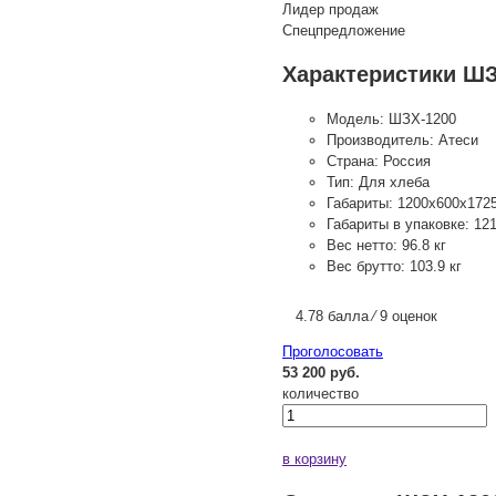
Лидер продаж
Спецпредложение
Характеристики ШЗ
Модель:
ШЗХ-1200
Производитель:
Атеси
Страна:
Россия
Тип:
Для хлеба
Габариты:
1200х600х172
Габариты в упаковке:
12
Вес нетто:
96.8 кг
Вес брутто:
103.9 кг
4.78 балла ⁄ 9 оценок
Проголосовать
53 200 руб.
количество
в корзину