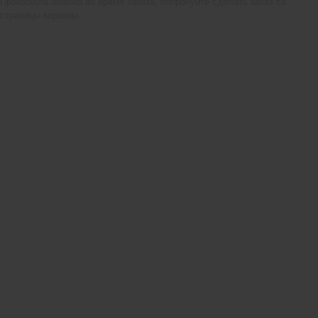
Произошла ошибка во время заказа, попробуйте сделать заказ со
страницы корзины.