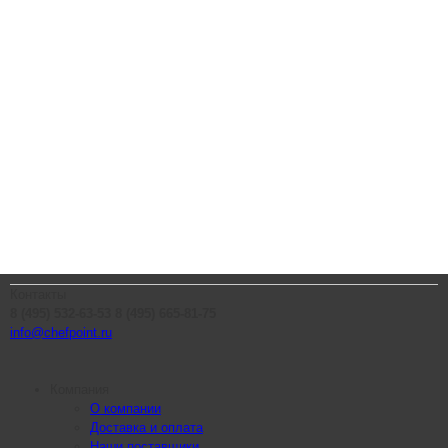
Контакты
8 (495) 532-63-53
8 (495) 665-81-75
info@chefpoint.ru
Компания
О компании
Доставка и оплата
Наши поставщики