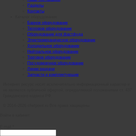
Разделы
Контакты
Каталог оборудования
Барное оборудование
Тепловое оборудование
Оборудование для фастфуда
Электромеханическое оборудование
Холодильное оборудование
Нейтральное оборудование
Торговое оборудование
Посудомоечное оборудование
Линии раздачи
Запчасти и комплектующие
Интернет ресурс носит исключительно информационный характер и
не является публичной офертой, определяемой положениями ст. 437
Гражданского кодекса РФ.
© 2014–2026 chefpoint.ru Все права защищены.
Войти в кабинет
E-mail *