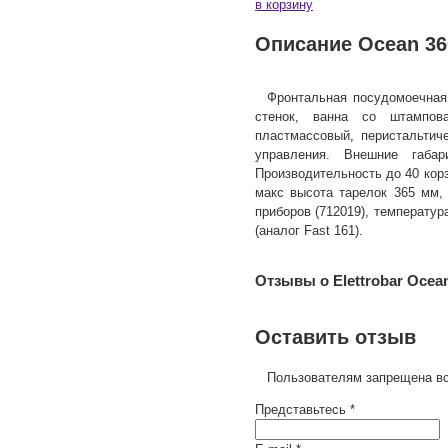
в корзину
Описание Ocean 36
Фронтальная посудомоечная 
стенок, ванна со штампо
пластмассовый, перистальтич
управления. Внешние габ
Производительность до 40 корзи
макс высота тарелок 365 мм, 
приборов (712019), температур
(аналог Fast 161).
Отзывы о Elettrobar Ocea
Оставить отзыв
Пользователям запрещена вс
Представьтесь *