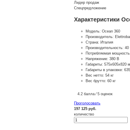
Лидер продаж
Спецпредложение
Характеристики Oc
Модель:
Ocean 360
Производитель:
Elettroba
Страна:
Италия
Производительность:
40
Потребляемая мощность
Напряжение:
380 В
Габариты:
575х605х820 
Габариты в упаковке:
63
Вес нетто:
54 кг
Вес брутто:
60 кг
4.2 балла ⁄ 5 оценок
Проголосовать
197 125 руб.
количество