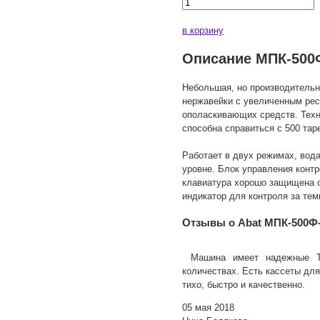
в корзину
Описание МПК-500
Небольшая, но производитель
нержавейки с увеличенным ре
ополаскивающих средств. Техн
способна справиться с 500 тар
Работает в двух режимах, вод
уровне. Блок управления конт
клавиатура хорошо защищена о
индикатор для контроля за тем
Отзывы о Abat МПК-500Ф
Машина имеет надежные Т
количествах. Есть кассеты дл
тихо, быстро и качественно.
05 мая 2018