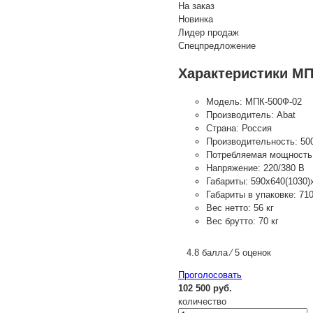
На заказ
Новинка
Лидер продаж
Спецпредложение
Характеристики МП
Модель:
МПК-500Ф-02
Производитель:
Abat
Страна:
Россия
Производительность:
50
Потребляемая мощность
Напряжение:
220/380 В
Габариты:
590x640(1030)
Габариты в упаковке:
71
Вес нетто:
56 кг
Вес брутто:
70 кг
4.8 балла ⁄ 5 оценок
Проголосовать
102 500 руб.
количество