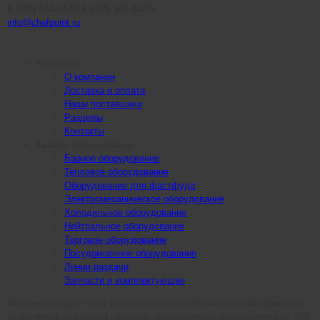
8 (495) 532-63-53
8 (495) 665-81-75
info@chefpoint.ru
Компания
О компании
Доставка и оплата
Наши поставщики
Разделы
Контакты
Каталог оборудования
Барное оборудование
Тепловое оборудование
Оборудование для фастфуда
Электромеханическое оборудование
Холодильное оборудование
Нейтральное оборудование
Торговое оборудование
Посудомоечное оборудование
Линии раздачи
Запчасти и комплектующие
Интернет ресурс носит исключительно информационный характер и
не является публичной офертой, определяемой положениями ст. 437