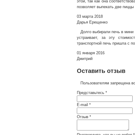
этой, так как она соответство
позволяет выпекать две пиццы
03 марта 2018
Дарья Ерещенко
Долго выбирали печь в мини 
устраивает, за эту стоимо
транспортной печь пришла с п
01 января 2016
Дмитрий
Оставить отзыв
Пользователям запрещена вс
Представьтесь *
E-mail *
Отзыв *
Подтвердите, что вы не робот *