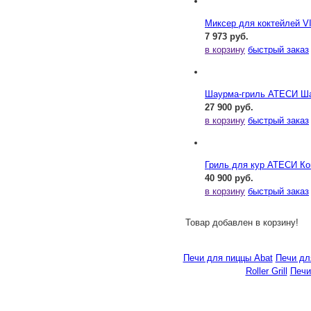
Миксер для коктейлей 
7 973 руб.
в корзину
быстрый заказ
Шаурма-гриль АТЕСИ Ша
27 900 руб.
в корзину
быстрый заказ
Гриль для кур АТЕСИ К
40 900 руб.
в корзину
быстрый заказ
Товар добавлен в корзину!
Печи для пиццы Abat
Печи дл
Roller Grill
Печи