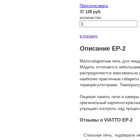
Проголосовать
37 128 руб.
количество
в корзину
Описание EP-2
Малогабаритная печь для пицц
Модель отличается небольшим 
распределяются максимально р
наиболее практичные габариты
терморегуляторами. Температур
Лицевая панель печи и камеры 
оригинальный кирпично-красный
упрощает контроль над процесс
Отзывы о VIATTO EP-2
Стильная печь, подбирали н