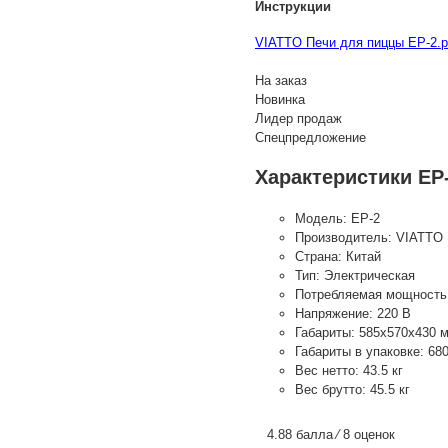
Инструкции
VIATTO Печи для пиццы EP-2.p
На заказ
Новинка
Лидер продаж
Спецпредложение
Характеристики EP
Модель:
EP-2
Производитель:
VIATTO
Страна:
Китай
Тип:
Электрическая
Потребляемая мощность
Напряжение:
220 В
Габариты:
585x570x430 
Габариты в упаковке:
68
Вес нетто:
43.5 кг
Вес брутто:
45.5 кг
4.88 балла ⁄ 8 оценок