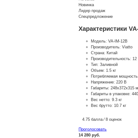
Новинка
Лидер продаж
Спецпредложение
Характеристики VA
Модель:
VA-IM-12B
Производитель:
Viatto
Страна:
Китай
Производительность:
12 
Тип:
Заливной
Объем:
1.5 кг
Потребляемая мощность
Напряжение:
220 В
Габариты:
248х372х315 
Габариты в упаковке:
44
Вес нетто:
9.3 кг
Вес брутто:
10.7 кг
4.75 балла ⁄ 8 оценок
Проголосовать
14 280 руб.