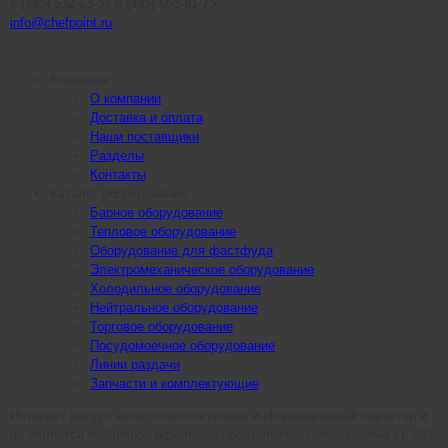
8 (495) 532-63-53
8 (495) 665-81-75
info@chefpoint.ru
Компания
О компании
Доставка и оплата
Наши поставщики
Разделы
Контакты
Каталог оборудования
Барное оборудование
Тепловое оборудование
Оборудование для фастфуда
Электромеханическое оборудование
Холодильное оборудование
Нейтральное оборудование
Торговое оборудование
Посудомоечное оборудование
Линии раздачи
Запчасти и комплектующие
Интернет ресурс носит исключительно информационный характер и
не является публичной офертой, определяемой положениями ст. 437