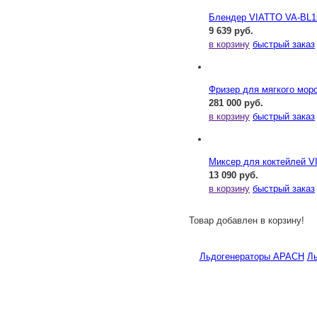
Блендер VIATTO VA-BL
9 639 руб.
в корзину
быстрый заказ
Фризер для мягкого мор
281 000 руб.
в корзину
быстрый заказ
Миксер для коктейлей 
13 090 руб.
в корзину
быстрый заказ
Товар добавлен в корзину!
Льдогенераторы APACH
Ль