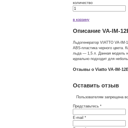
количество
в корзину
Описание VA-IM-12
Льдогенератор VIATTO VA-IM-1
ABS-пластика черного цвета. 
льда — 1,5 л. Данная модель 
идеально подходит для неболь
Отзывы о Viatto VA-IM-12
Оставить отзыв
Пользователям запрещена вс
Представьтесь *
E-mail *