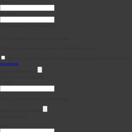
Пароль *
Телефон *
Подтвердите, что вы не робот *
* Поля, обязательные для заполнения
* Пароль должен быть не менее 6 символов длиной.
Даю согласие на обработку персональных данных в соответствии с
политикой
Зарегистрироваться
Восстановление пароля
E-mail *
* Поля, обязательные для заполнения
Выслать новый пароль
Быстрый заказ
ФИО