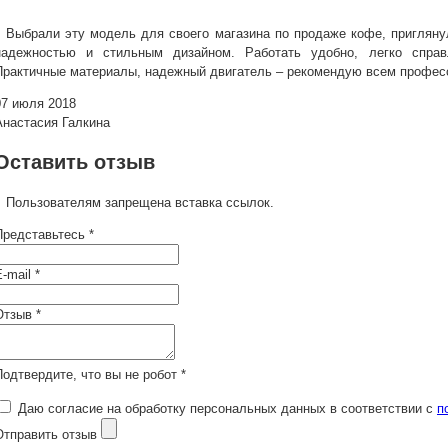
Выбрали эту модель для своего магазина по продаже кофе, пригляну
надежностью и стильным дизайном. Работать удобно, легко спра
Практичные материалы, надежный двигатель – рекомендую всем профес
07 июля 2018
Анастасия Галкина
Оставить отзыв
Пользователям запрещена вставка ссылок.
Представьтесь *
-mail *
Отзыв *
Подтвердите, что вы не робот *
Даю согласие на обработку персональных данных в соответствии с
п
Отправить отзыв