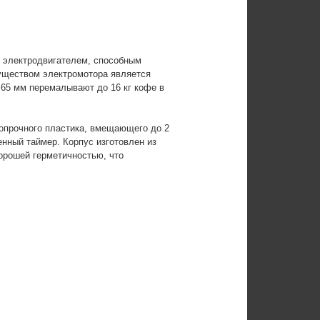
электродвигателем, способным
уществом электромотора является
 65 мм перемалывают до 16 кг кофе в
аропрочного пластика, вмещающего до 2
нный таймер. Корпус изготовлен из
орошей герметичностью, что