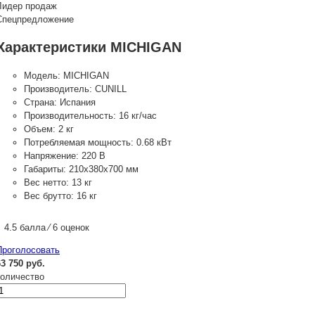
Лидер продаж
Спецпредложение
Характеристики MICHIGAN
Модель:
MICHIGAN
Производитель:
CUNILL
Страна:
Испания
Производительность:
16 кг/час
Объем:
2 кг
Потребляемая мощность:
0.68 кВт
Напряжение:
220 В
Габариты:
210x380x700 мм
Вес нетто:
13 кг
Вес брутто:
16 кг
4.5 балла ⁄ 6 оценок
Проголосовать
63 750 руб.
количество