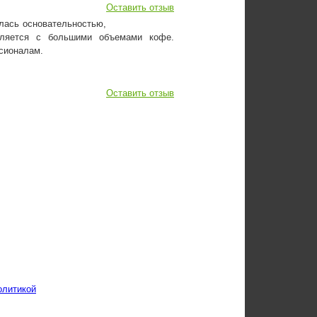
Оставить отзыв
лась основательностью,
вляется с большими объемами кофе.
сионалам.
Оставить отзыв
олитикой