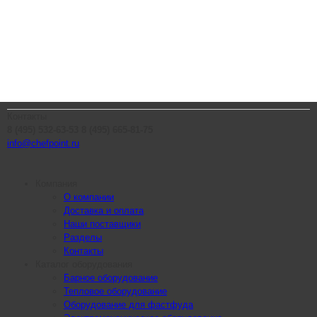
Контакты
8 (495) 532-63-53
8 (495) 665-81-75
info@chefpoint.ru
Компания
О компании
Доставка и оплата
Наши поставщики
Разделы
Контакты
Каталог оборудования
Барное оборудование
Тепловое оборудование
Оборудование для фастфуда