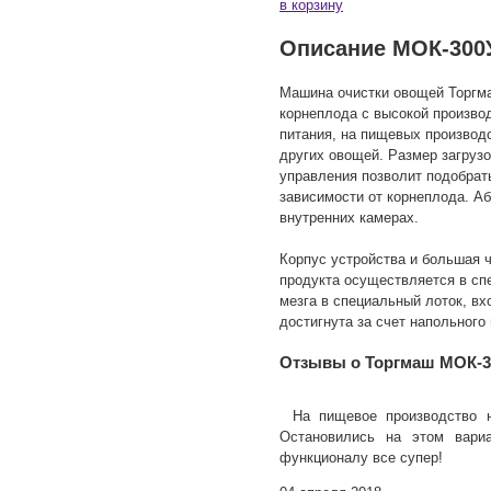
в корзину
Описание МОК-300
Машина очистки овощей Торгм
корнеплода с высокой произво
питания, на пищевых производс
других овощей. Размер загрузо
управления позволит подобрат
зависимости от корнеплода. А
внутренних камерах.
Корпус устройства и большая 
продукта осуществляется в сп
мезга в специальный лоток, в
достигнута за счет напольного
Отзывы о Торгмаш МОК-3
На пищевое производство 
Остановились на этом вари
функционалу все супер!