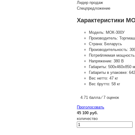
Лидер продаж
Спецпредложение
Характеристики МО
Модель:
МОК-300У
Производитель:
Торгмаш
Страна:
Беларусь
Производительность:
30
Потребляемая мощность
Напряжение:
380 В
Габариты:
500х460х850 
Габариты в упаковке:
64
Вес нетто:
47 кг
Вес брутто:
58 кг
4.71 балла ⁄ 7 оценок
Проголосовать
45 100 руб.
количество