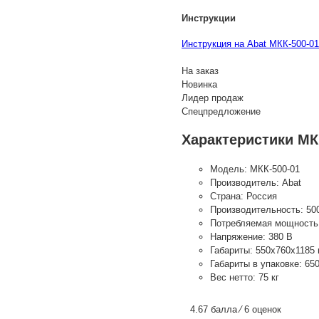
Инструкции
Инструкция на Abat МКК-500-01
На заказ
Новинка
Лидер продаж
Спецпредложение
Характеристики МК
Модель:
МКК-500-01
Производитель:
Abat
Страна:
Россия
Производительность:
50
Потребляемая мощность
Напряжение:
380 В
Габариты:
550х760х1185
Габариты в упаковке:
65
Вес нетто:
75 кг
4.67 балла ⁄ 6 оценок