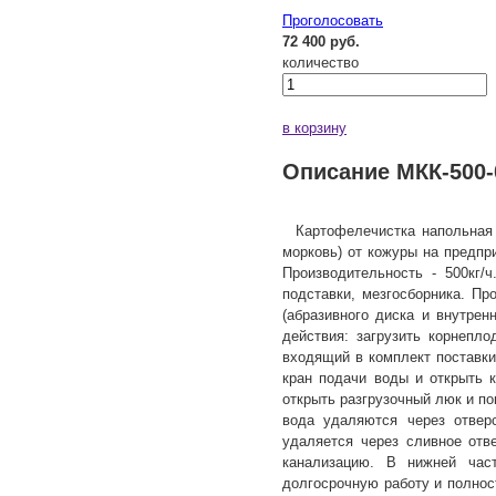
Проголосовать
72 400 руб.
количество
в корзину
Описание МКК-500-
Картофелечистка напольная 
морковь) от кожуры на предпри
Производительность - 500кг/
подставки, мезгосборника. Пр
(абразивного диска и внутрен
действия: загрузить корнепл
входящий в комплект поставки
кран подачи воды и открыть 
открыть разгрузочный люк и по
вода удаляются через отвер
удаляется через сливное отв
канализацию. В нижней час
долгосрочную работу и полнос