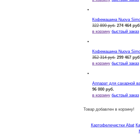
Кофемашина Nuova Simone
322 899 руб.
274 464 руб
в корзину
быстрый заказ
Кофемашина Nuova Simone
352 314 руб.
299 467 руб
в корзину
быстрый заказ
Аппарат для сахарной ва
96 000 руб.
в корзину
быстрый заказ
Товар добавлен в корзину!
Картофелечистки Abat
К