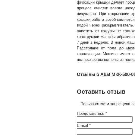
фиксации крышки делает проц
процесс очистки всегда нахо
визуально. При открывании к
крышки работа возобновляетс
водой через разбрызгиватель
очистить от кожуры не тольк
конструкции машины абразив н
7 дней в неделю. В новой ма
Расстояние от пола до мез
канализации. Машина имеет ан
полностью выполнены из полиро
Отзывы о Abat МКК-500-0
Оставить отзыв
Пользователям запрещена вс
Представьтесь *
E-mail *