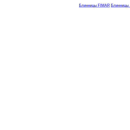
Блинницы FIMAR
Блинницы Ro