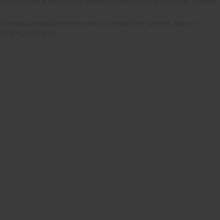
В ближайшее время с Вами свяжется менеджер для уточнения деталей.
Произошла ошибка во время заказа, попробуйте сделать заказ со
страницы корзины.