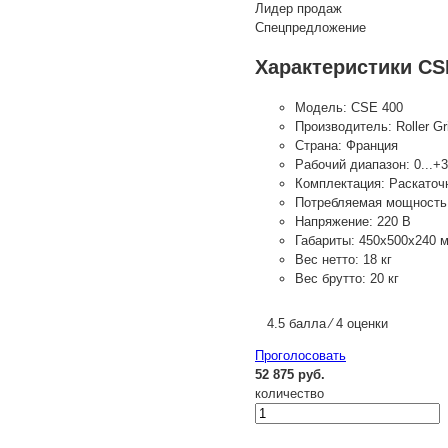
Лидер продаж
Спецпредложение
Характеристики CS
Модель:
CSE 400
Производитель:
Roller Gri
Страна:
Франция
Рабочий диапазон:
0...+
Комплектация:
Раскаточ
Потребляемая мощность
Напряжение:
220 В
Габариты:
450x500x240 
Вес нетто:
18 кг
Вес брутто:
20 кг
4.5 балла ⁄ 4 оценки
Проголосовать
52 875 руб.
количество