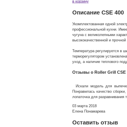
в корзину
Описание CSE 400
Укомплектованная одной электр
профессиональной кухни. Имее
чугуна с великолепными харак
высококачественной и прочной
Температура регулируется в ши
терморегулятором установлена 
уход, а наличие теплового по
Отзывы о Roller Grill CSE
Искали модель для выпечки
Понравилась качество сборки,
лопаточка для разравнивания т
03 марта 2018
Елена Понамарева
Оставить отзыв